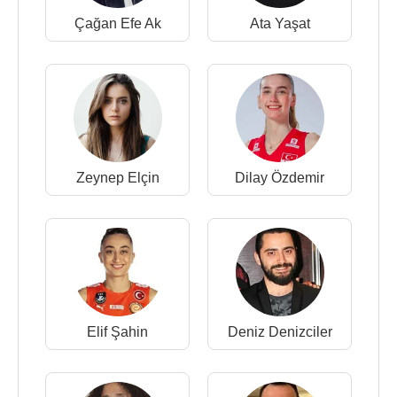
Çağan Efe Ak
Ata Yaşat
Zeynep Elçin
Dilay Özdemir
Elif Şahin
Deniz Denizciler