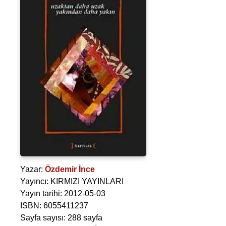
Yazar:
Özdemir İnce
Yayıncı: KIRMIZI YAYINLARI
Yayın tarihi: 2012-05-03
ISBN: 6055411237
Sayfa sayısı: 288 sayfa