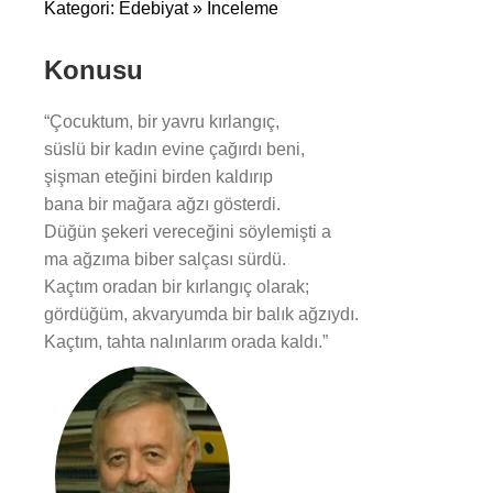
Kategori: Edebiyat » İnceleme
Konusu
“Çocuktum, bir yavru kırlangıç,
süslü bir kadın evine çağırdı beni,
şişman eteğini birden kaldırıp
bana bir mağara ağzı gösterdi.
Düğün şekeri vereceğini söylemişti a
ma ağzıma biber salçası sürdü.
Kaçtım oradan bir kırlangıç olarak;
gördüğüm, akvaryumda bir balık ağzıydı.
Kaçtım, tahta nalınlarım orada kaldı.”