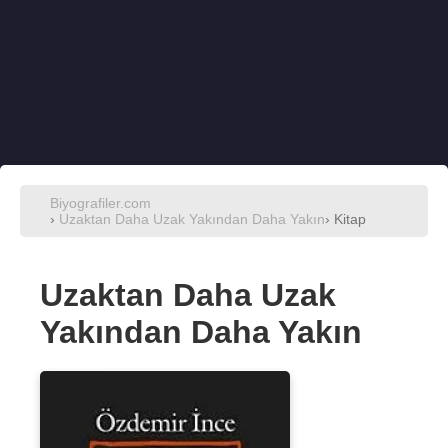
Biyografiler.com
›
Uzaktan Daha Uzak Yakından Daha Yakın
› Kitap
Uzaktan Daha Uzak
Yakından Daha Yakın