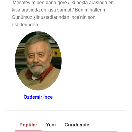
'Mesafeyim ben bana göre / iki nokta arasında en
kısa arasında en kısa sarmal / Benim hallerim'
Günümüz şiir ustadlarindan Ince'nin son
eserlerinden.
Özdemir İnce
Popüler
Yeni
Gündemde