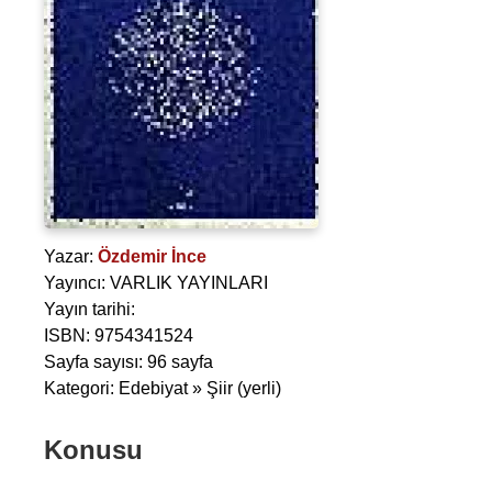
Yazar:
Özdemir İnce
Yayıncı: VARLIK YAYINLARI
Yayın tarihi:
ISBN: 9754341524
Sayfa sayısı: 96 sayfa
Kategori: Edebiyat » Şiir (yerli)
Konusu