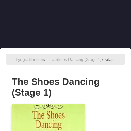
Biyografiler.com
›
The Shoes Dancing (Stage 1)
› Kitap
The Shoes Dancing
(Stage 1)