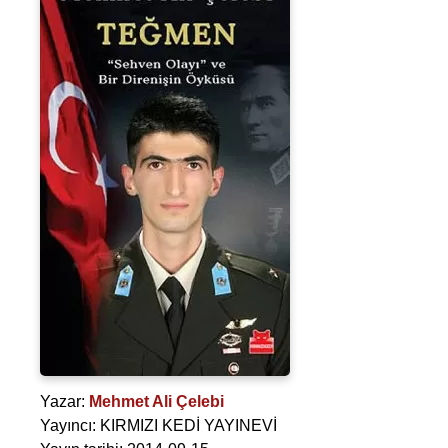
Yazar:
Mehmet Ali Çelebi
Yayıncı: KIRMIZI KEDİ YAYINEVİ