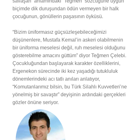
savaşan” anlamındaki “Teğmen” sözcüğüne uygun
biçimde dik duruşundan ödün vermeyen bir halk
çocuğunun, gönüllerin paşasının öyküsü.
“Bizim üniformasız güçsüzleşebileceğimizi
düşünenlere, Mustafa Kemal’in askeri olabilmenin
bir üniforma meselesi değil, ruh meselesi olduğunu
gösterebilme amacını güttüm” diyor Teğmen Çelebi.
Çocukluğundan başlayarak karakter özelliklerini,
Ergenekon sürecinde iki kez yaşadığı tutukluluk
dönemlerindeki acı tatlı anıları anlatıyor,
“Komutanlarımız bilsin, bu Türk Silahlı Kuvvetleri’ne
yönelmiş bir savaştır” deyişinin ardındaki gerçekleri
gözler önüne seriyor.