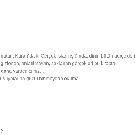
 unutun. Kuran’da ki Gerçek İslam ışığında; dinin bütün gerçekleri
 gizlenen, anlatılmayan, saklanan gerçekleri bu kitapta
z daha varacaksınız…
n Evliyalarına güçlü bir meydan okuma…
 ?