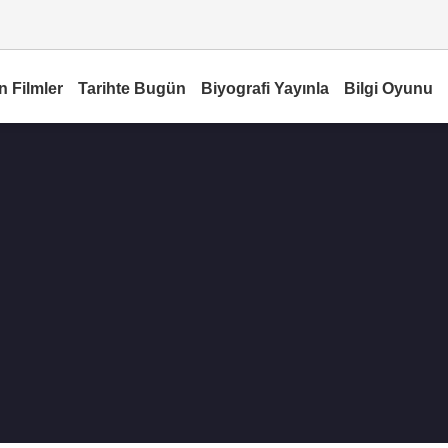
n Filmler
Tarihte Bugün
Biyografi Yayınla
Bilgi Oyunu