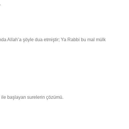
.
ında Allah’a şöyle dua etmiştir; Ya Rabbi bu mal mülk
m ile başlayan surelerin çözümü.