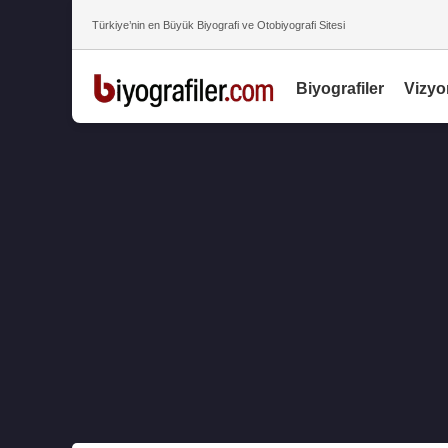
Türkiye’nin en Büyük Biyografi ve Otobiyografi Sitesi
Biyografiler
Vizyo