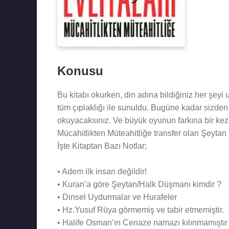
Konusu
Bu kitabı okurken, din adına bildiğiniz her şeyi
tüm çıplaklığı ile sunuldu. Bugüne kadar sizden
okuyacaksınız. Ve büyük oyunun farkına bir ke
Mücahitlikten Müteahitliğe transfer olan Şeyta
İşte Kitaptan Bazı Notlar;
• Adem ilk insan değildir!
• Kuran’a göre Şeytan/Halk Düşmanı kimdir ?
• Dinsel Uydurmalar ve Hurafeler
• Hz.Yusuf Rüya görmemiş ve tabir etmemiştir.
• Halife Osman’ın Cenaze namazı kılınmamıştır