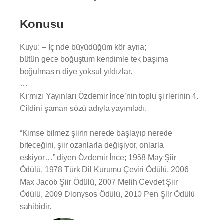
Konusu
Kuyu: – İçinde büyüdüğüm kör ayna;
bütün gece boğuştum kendimle tek başıma
boğulmasın diye yoksul yıldızlar.
…
Kırmızı Yayınları Özdemir İnce’nin toplu şiirlerinin 4.
Cildini şaman sözü adıyla yayımladı.
“Kimse bilmez şiirin nerede başlayıp nerede
biteceğini, şiir ozanlarla değişiyor, onlarla
eskiyor…” diyen Özdemir İnce; 1968 May Şiir
Ödülü, 1978 Türk Dil Kurumu Çeviri Ödülü, 2006
Max Jacob Şiir Ödülü, 2007 Melih Cevdet Şiir
Ödülü, 2009 Dionysos Ödülü, 2010 Pen Şiir Ödülü
sahibidir.