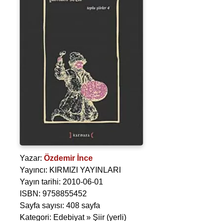
Yazar:
Özdemir İnce
Yayıncı: KIRMIZI YAYINLARI
Yayın tarihi: 2010-06-01
ISBN: 9758855452
Sayfa sayısı: 408 sayfa
Kategori: Edebiyat » Şiir (yerli)