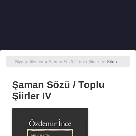
Biyografiler.com
›
Şaman Sözü / Toplu Şiirler IV
› Kitap
Şaman Sözü / Toplu
Şiirler IV