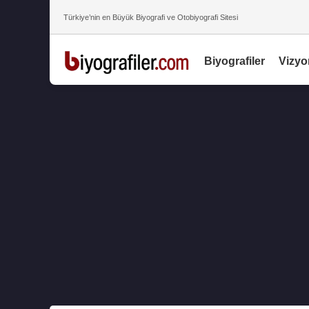
Türkiye’nin en Büyük Biyografi ve Otobiyografi Sitesi
Biyografiler
Vizyo