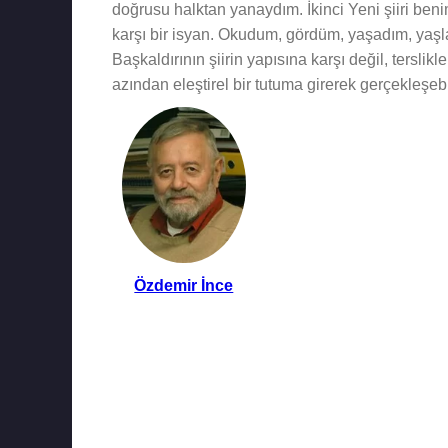
doğrusu halktan yanaydım. İkinci Yeni şiiri benim 
karşı bir isyan. Okudum, gördüm, yaşadım, yaşl
Başkaldırının şiirin yapısına karşı değil, tersli
azından eleştirel bir tutuma girerek gerçekleşeb
Özdemir İnce