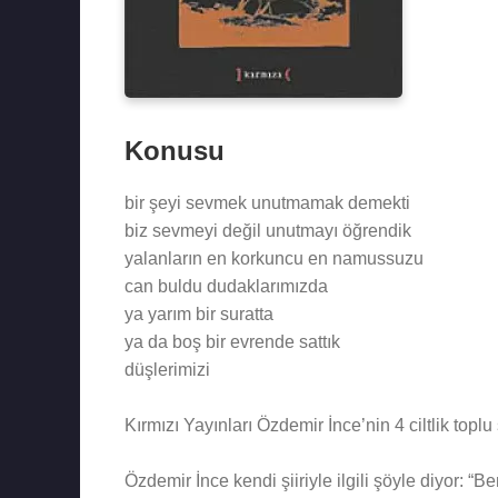
Konusu
bir şeyi sevmek unutmamak demekti
biz sevmeyi değil unutmayı öğrendik
yalanların en korkuncu en namussuzu
can buldu dudaklarımızda
ya yarım bir suratta
ya da boş bir evrende sattık
düşlerimizi
Kırmızı Yayınları Özdemir İnce’nin 4 ciltlik toplu
Özdemir İnce kendi şiiriyle ilgili şöyle diyor: 