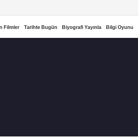
n Filmler
Tarihte Bugün
Biyografi Yayınla
Bilgi Oyunu