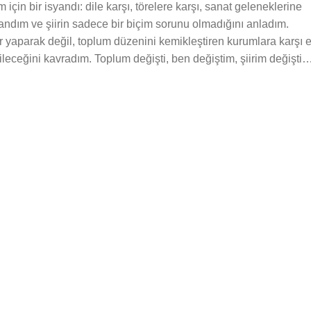
için bir isyandı: dile karşı, törelere karşı, sanat geleneklerine
andım ve şiirin sadece bir biçim sorunu olmadığını anladım.
kler yaparak değil, toplum düzenini kemikleştiren kurumlara karşı 
ileceğini kavradım. Toplum değişti, ben değiştim, şiirim değişti