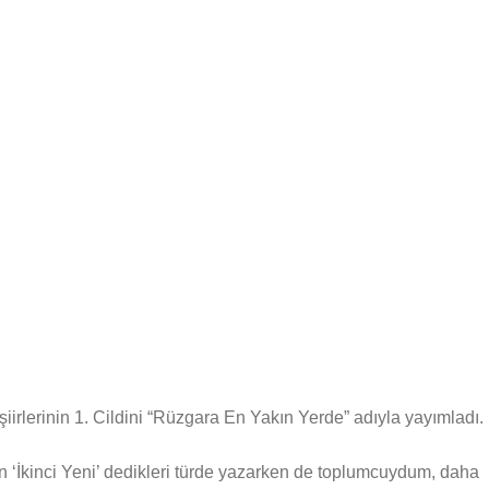
 şiirlerinin 1. Cildini “Rüzgara En Yakın Yerde” adıyla yayımladı.
“Ben ‘İkinci Yeni’ dedikleri türde yazarken de toplumcuydum, daha