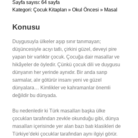
Sayfa sayısı: 64 sayfa
Kategori: Çocuk Kitapları » Okul Öncesi » Masal
Konusu
Duygusuyla ülkeler aşıp sınır tanımayan;
düşüncesiyle acıyı tatlı, çirkini güzel, deveyi pire
yapan bir varlıktır çocuk. Çocuğa dair masallar ve
hikâyeler de öyledir. Çünkü çocuk dili ve duygusu
dünyanın her yerinde aynıdır. Bir anda sarıp
sarmalar, alır götürür insanı yeni ve güzel
dünyalara… Kimlikler ve kahramanlar önemli
değildir bu dünyada.
Bu nedenledir ki Türk masalları başka ülke
çocukları tarafından zevkle okunduğu gibi, dünya
masalları içerisinde yer alan bazı batı klasikleri de
Türkiye’deki çocuklar tarafından aynı ilgiyi görür.