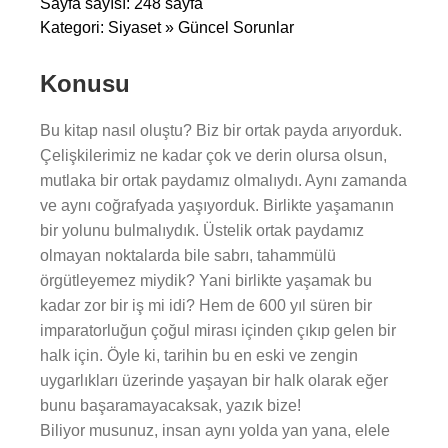
Sayfa sayısı: 248 sayfa
Kategori: Siyaset » Güncel Sorunlar
Konusu
Bu kitap nasıl oluştu? Biz bir ortak payda arıyorduk.
Çelişkilerimiz ne kadar çok ve derin olursa olsun,
mutlaka bir ortak paydamız olmalıydı. Aynı zamanda
ve aynı coğrafyada yaşıyorduk. Birlikte yaşamanın
bir yolunu bulmalıydık. Üstelik ortak paydamız
olmayan noktalarda bile sabrı, tahammülü
örgütleyemez miydik? Yani birlikte yaşamak bu
kadar zor bir iş mi idi? Hem de 600 yıl süren bir
imparatorluğun çoğul mirası içinden çıkıp gelen bir
halk için. Öyle ki, tarihin bu en eski ve zengin
uygarlıkları üzerinde yaşayan bir halk olarak eğer
bunu başaramayacaksak, yazık bize!
Biliyor musunuz, insan aynı yolda yan yana, elele