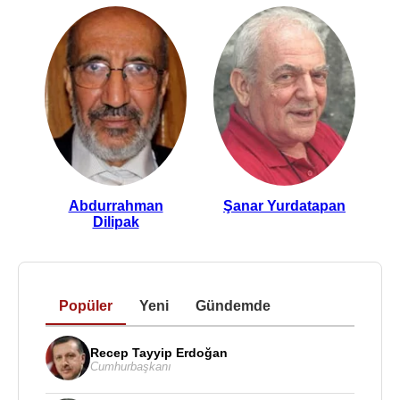
Abdurrahman
Şanar Yurdatapan
Dilipak
Popüler
Yeni
Gündemde
Recep Tayyip Erdoğan
Cumhurbaşkanı