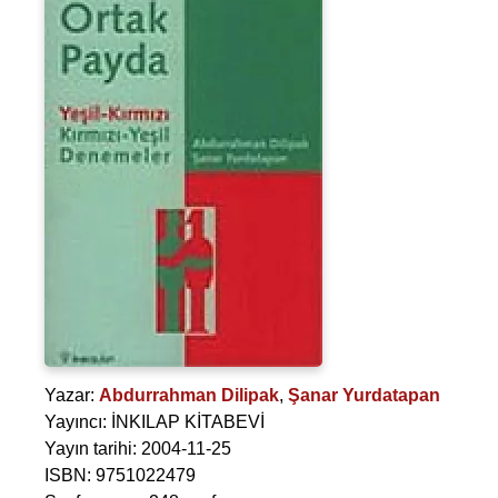
Yazar:
Abdurrahman Dilipak
,
Şanar Yurdatapan
Yayıncı: İNKILAP KİTABEVİ
Yayın tarihi: 2004-11-25
ISBN: 9751022479