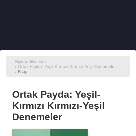
Biyografiler.com
›
Ortak Payda: Yeşil-Kırmızı Kırmızı-Yeşil Denemeler
› Kitap
Ortak Payda: Yeşil-
Kırmızı Kırmızı-Yeşil
Denemeler