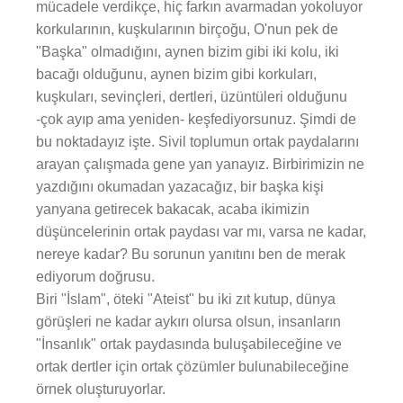
mücadele verdikçe, hiç farkın avarmadan yokoluyor
korkularının, kuşkularının birçoğu, O'nun pek de
"Başka" olmadığını, aynen bizim gibi iki kolu, iki
bacağı olduğunu, aynen bizim gibi korkuları,
kuşkuları, sevinçleri, dertleri, üzüntüleri olduğunu
-çok ayıp ama yeniden- keşfediyorsunuz. Şimdi de
bu noktadayız işte. Sivil toplumun ortak paydalarını
arayan çalışmada gene yan yanayız. Birbirimizin ne
yazdığını okumadan yazacağız, bir başka kişi
yanyana getirecek bakacak, acaba ikimizin
düşüncelerinin ortak paydası var mı, varsa ne kadar,
nereye kadar? Bu sorunun yanıtını ben de merak
ediyorum doğrusu.
Biri "İslam", öteki "Ateist" bu iki zıt kutup, dünya
görüşleri ne kadar aykırı olursa olsun, insanların
"İnsanlık" ortak paydasında buluşabileceğine ve
ortak dertler için ortak çözümler bulunabileceğine
örnek oluşturuyorlar.