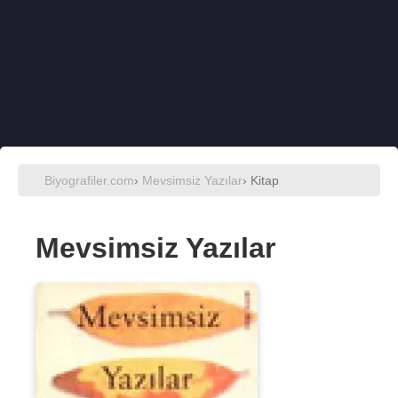
Biyografiler.com
›
Mevsimsiz Yazılar
› Kitap
Mevsimsiz Yazılar