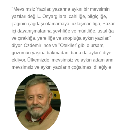
"Mevsimsiz Yazılar, yazarına aykırı bir mevsimin
yazıları değil... Önyargılara, cahiliğe, bilgiçliğe,
çağının çağdaşı olamamaya, uzlaşmacılığa, Pazar
içi dayanışmalarına şeyhliğe ve müritliğe, ustalığa
ve çıraklığa, yerelliğe ve snopluğa aykırı yazılar."
diyor. Özdemir İnce ve "Ötekiler' gibi olursam,
gözümün yaşına bakmadan, bana da aykırı" diye
ekliyor. Ülkemizde, mevsimsiz ve aykırı adamların
mevsimsiz ve aykırı yazıların çoğalması dileğiyle