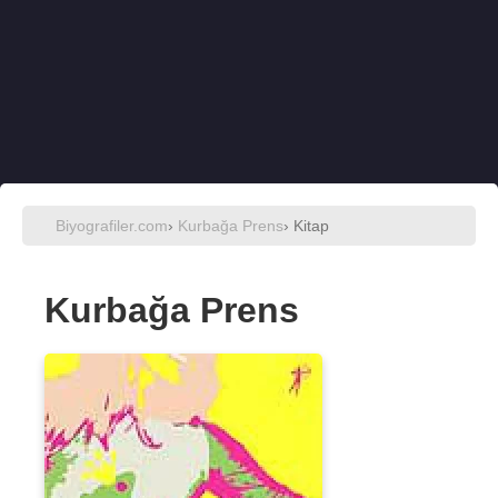
Biyografiler.com
›
Kurbağa Prens
› Kitap
Kurbağa Prens