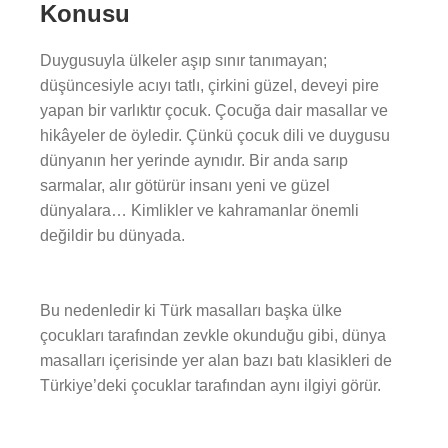
Konusu
Duygusuyla ülkeler aşıp sınır tanımayan;
düşüncesiyle acıyı tatlı, çirkini güzel, deveyi pire
yapan bir varlıktır çocuk. Çocuğa dair masallar ve
hikâyeler de öyledir. Çünkü çocuk dili ve duygusu
dünyanın her yerinde aynıdır. Bir anda sarıp
sarmalar, alır götürür insanı yeni ve güzel
dünyalara… Kimlikler ve kahramanlar önemli
değildir bu dünyada.
Bu nedenledir ki Türk masalları başka ülke
çocukları tarafından zevkle okunduğu gibi, dünya
masalları içerisinde yer alan bazı batı klasikleri de
Türkiye’deki çocuklar tarafından aynı ilgiyi görür.