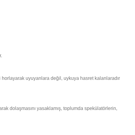
.
 horlayarak uyuyanlara değil, uykuya hasret kalanlaradır
olarak dolaşmasını yasaklamış, toplumda spekülatörlerin,