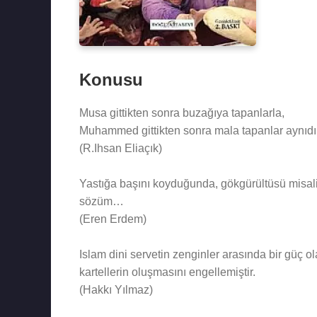
Konusu
Musa gittikten sonra buzağıya tapanlarla,
Muhammed gittikten sonra mala tapanlar aynıdır
(R.Ihsan Eliaçık)
Yastığa başını koyduğunda, gökgürültüsü misali
sözüm…
(Eren Erdem)
Islam dini servetin zenginler arasında bir güç 
kartellerin oluşmasını engellemiştir.
(Hakkı Yılmaz)