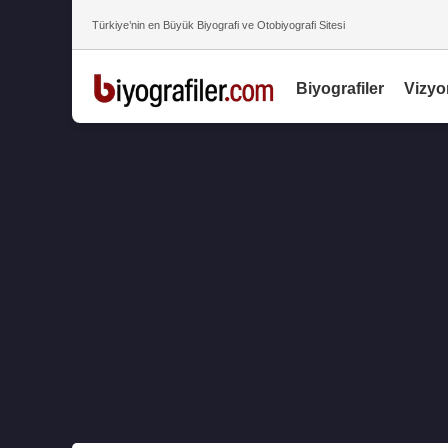
Türkiye’nin en Büyük Biyografi ve Otobiyografi Sitesi
Biyografiler
Vizyo