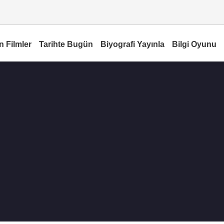
n Filmler
Tarihte Bugün
Biyografi Yayınla
Bilgi Oyunu