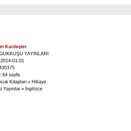
m Kardeşler
GUGUKKUŞU YAYINLARI
: 2014-01-01
430375
: 64 sayfa
ocuk Kitapları » Hikaye
i Yayınlar » İngilizce