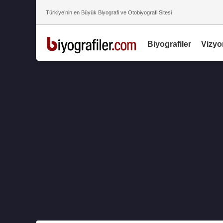
Türkiye’nin en Büyük Biyografi ve Otobiyografi Sitesi
Biyografiler
Vizyo