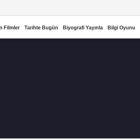
n Filmler
Tarihte Bugün
Biyografi Yayınla
Bilgi Oyunu