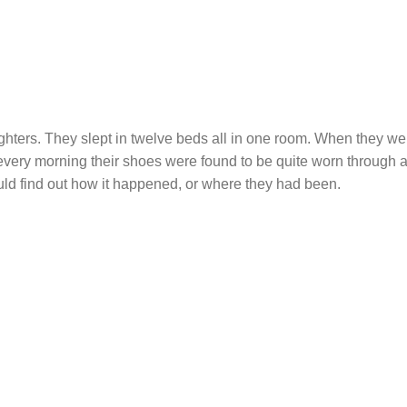
hters. They slept in twelve beds all in one room. When they we
every morning their shoes were found to be quite worn through 
uld find out how it happened, or where they had been.