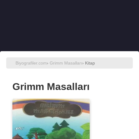
Biyografiler.com
›
Grimm Masalları
› Kitap
Grimm Masalları