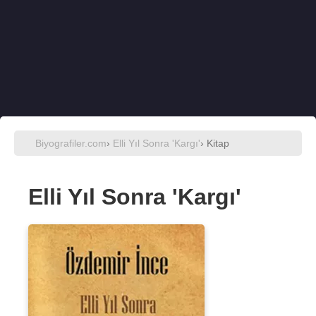
Biyografiler.com
›
Elli Yıl Sonra 'Kargı'
› Kitap
Elli Yıl Sonra 'Kargı'