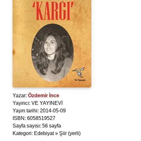
Yazar:
Özdemir İnce
Yayıncı: VE YAYINEVİ
Yayın tarihi: 2014-05-09
ISBN: 6058519527
Sayfa sayısı: 56 sayfa
Kategori: Edebiyat » Şiir (yerli)