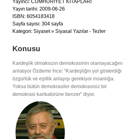
Yayıncı: CUMHURİYET KİTAPLARI
Yayın tarihi: 2009-06-26
ISBN: 6054183418
Sayfa sayısı: 304 sayfa
Kategori: Siyaset » Siyasal Yazılar - Tezler
Konusu
Kardeşlik olmaksızın demokrasinin olamayacağını
anlatıyor Özdemir İnce: “Kardeşliğin yol gösterdiği
özgürlük ve eşitlik anlayışı gerekiyor insanlığa.
Yoksa bütün demokrasiler demokrasisiz bir
demokrasi karikatürüne benzer” diyor.