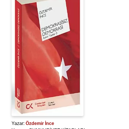
Yazar:
Özdemir İnce