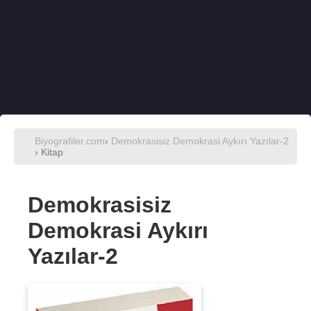
Biyografiler.com
›
Demokrasisiz Demokrasi Aykırı Yazılar-2
› Kitap
Demokrasisiz
Demokrasi Aykırı
Yazılar-2