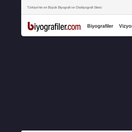
Türkiye’nin en Büyük Biyografi ve Otobiyografi Sitesi
Biyografiler
Vizyo