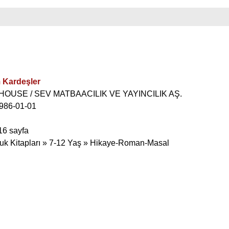
 Kardeşler
DHOUSE / SEV MATBAACILIK VE YAYINCILIK AŞ.
 1986-01-01
16 sayfa
uk Kitapları » 7-12 Yaş » Hikaye-Roman-Masal