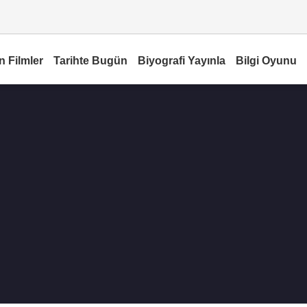
n Filmler
Tarihte Bugün
Biyografi Yayınla
Bilgi Oyunu