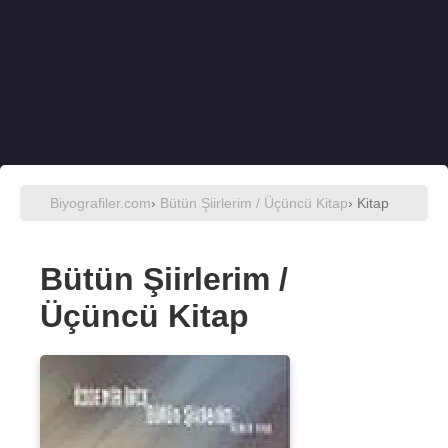
Biyografiler.com
›
Bütün Şiirlerim / Üçüncü Kitap
› Kitap
Bütün Şiirlerim /
Üçüncü Kitap