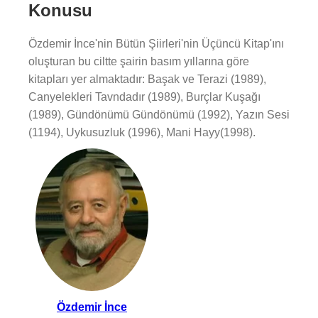
Konusu
Özdemir İnce'nin Bütün Şiirleri'nin Üçüncü Kitap'ını
oluşturan bu ciltte şairin basım yıllarına göre
kitapları yer almaktadır: Başak ve Terazi (1989),
Canyelekleri Tavndadır (1989), Burçlar Kuşağı
(1989), Gündönümü Gündönümü (1992), Yazın Sesi
(1194), Uykusuzluk (1996), Mani Hayy(1998).
Özdemir İnce