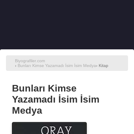
Biyografiler.com
›
Bunları Kimse Yazamadı İsim İsim Medya
› Kitap
Bunları Kimse
Yazamadı İsim İsim
Medya