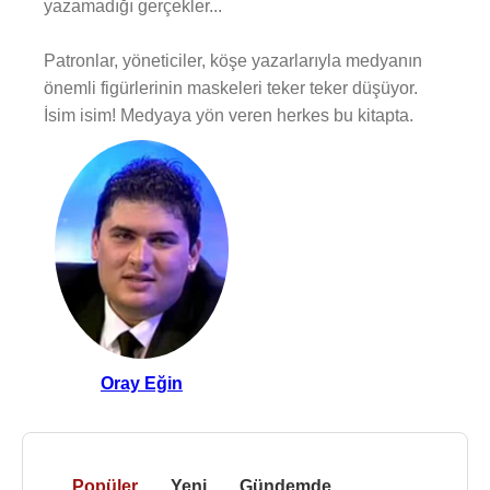
yazamadığı gerçekler...
Patronlar, yöneticiler, köşe yazarlarıyla medyanın
önemli figürlerinin maskeleri teker teker düşüyor.
İsim isim! Medyaya yön veren herkes bu kitapta.
Oray Eğin
Popüler
Yeni
Gündemde