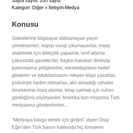
Sayfa sayısı: 200 sayfa
Kategori: Diğer » İletişim-Medya
Konusu
Sekreterine bilgisayar aldıramayan yayın
yönetmenleri, kapıyı vurup çıkamayanlar, maaş
alabilmek için tetikçilik yapanlar, sınıf atlama
çabasında gazeteciler, başka masaları dinleyip
patronlarına yetiştirenler, meslektaşlarını hedef
gösteren ve tutuklanmasını isteyen köşe yazarları,
psikolojik harbin mimarları, aklı almadığı cehalet
örneklerine imza atanlar, kitap satmak için zulüm
gördüğünü söyleyenler, Amerika’dan misyonla Türk
medyasına gönderilenler...
“Medyaya kavga etmek için girdim” diyen Oray
Eğin’den Türk basını hakkında hiç kimsenin