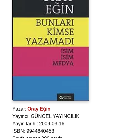
Yazar:
Oray Eğin
Yayıncı: GÜNCEL YAYINCILIK
Yayın tarihi: 2009-03-16
ISBN: 9944840453