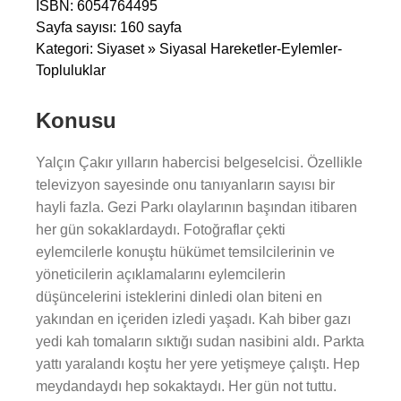
ISBN: 6054764495
Sayfa sayısı: 160 sayfa
Kategori: Siyaset » Siyasal Hareketler-Eylemler-
Topluluklar
Konusu
Yalçın Çakır yılların habercisi belgeselcisi. Özellikle
televizyon sayesinde onu tanıyanların sayısı bir
hayli fazla. Gezi Parkı olaylarının başından itibaren
her gün sokaklardaydı. Fotoğraflar çekti
eylemcilerle konuştu hükümet temsilcilerinin ve
yöneticilerin açıklamalarını eylemcilerin
düşüncelerini isteklerini dinledi olan biteni en
yakından en içeriden izledi yaşadı. Kah biber gazı
yedi kah tomaların sıktığı sudan nasibini aldı. Parkta
yattı yaralandı koştu her yere yetişmeye çalıştı. Hep
meydandaydı hep sokaktaydı. Her gün not tuttu.