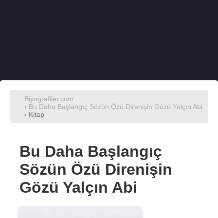
Biyografiler.com
›
Bu Daha Başlangıç Sözün Özü Direnişin Gözü Yalçın Abi
› Kitap
Bu Daha Başlangıç
Sözün Özü Direnişin
Gözü Yalçın Abi