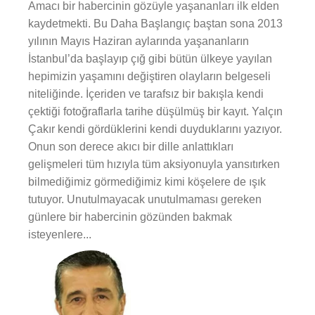
Amacı bir habercinin gözüyle yaşananları ilk elden
kaydetmekti. Bu Daha Başlangıç baştan sona 2013
yılının Mayıs Haziran aylarında yaşananların
İstanbul’da başlayıp çığ gibi bütün ülkeye yayılan
hepimizin yaşamını değiştiren olayların belgeseli
niteliğinde. İçeriden ve tarafsız bir bakışla kendi
çektiği fotoğraflarla tarihe düşülmüş bir kayıt. Yalçın
Çakır kendi gördüklerini kendi duyduklarını yazıyor.
Onun son derece akıcı bir dille anlattıkları
gelişmeleri tüm hızıyla tüm aksiyonuyla yansıtırken
bilmediğimiz görmediğimiz kimi köşelere de ışık
tutuyor. Unutulmayacak unutulmaması gereken
günlere bir habercinin gözünden bakmak
isteyenlere...