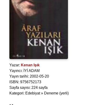
Yazar:
Kenan Işık
Yayıncı: İYİ ADAM
Yayın tarihi: 2002-05-20
ISBN: 9756752173
Sayfa sayısı: 224 sayfa
Kategori: Edebiyat » Deneme (yerli)