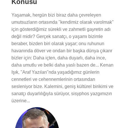
Konusu
Yaşamak, hergün bizi biraz daha çevreleyen
umutsuzların ortasında "kendimiz olarak varolmak"
için gösterdiğimiz sürekli ve zahmetli gayretin adı
değil midir? Gerçek sanatçı, o yaşamı bizimle
beraber, bizden biri olarak yaşar; onu ruhunun
havanında döver ve ondan bir başka dünya çıkarır
bizler için: Daha içten, daha duyarlı, daha ince,
daha umutlu ve belki daha yaslı bazen de... Kenan
Işık, "Araf Yazıları"nda yaşadığımız günlerin
cennetleri ve cehennemlerinin ortasından
sesleniyor bize. Kalemini, geniş kültürel birikimi ve
sanatçı duyarlılığıyla sürüyor, sisyphos yazgımızın
üzerine...