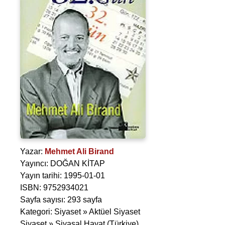
Yazar:
Mehmet Ali Birand
Yayıncı: DOĞAN KİTAP
Yayın tarihi: 1995-01-01
ISBN: 9752934021
Sayfa sayısı: 293 sayfa
Kategori: Siyaset » Aktüel Siyaset
Siyaset » Siyasal Hayat (Türkiye)