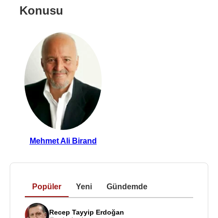
Konusu
Mehmet Ali Birand
Popüler
Yeni
Gündemde
Recep Tayyip Erdoğan