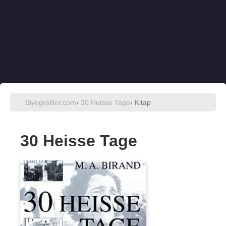
Biyografiler.com
›
30 Heisse Tage
› Kitap
30 Heisse Tage