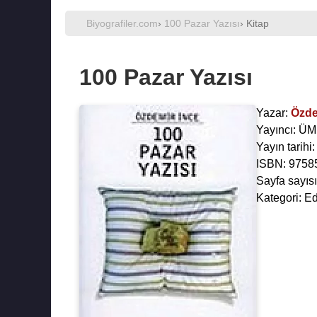
Biyografiler.com
›
100 Pazar Yazısı
› Kitap
100 Pazar Yazısı
Yazar:
Özde
Yayıncı: Ü
Yayın tarihi
ISBN: 9758
Sayfa sayısı
Kategori: E