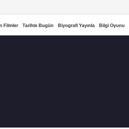
n Filmler
Tarihte Bugün
Biyografi Yayınla
Bilgi Oyunu