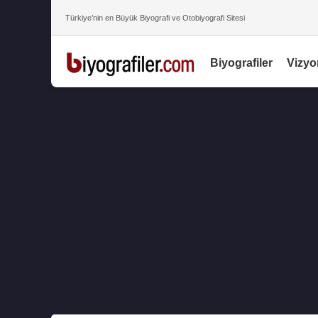
Türkiye’nin en Büyük Biyografi ve Otobiyografi Sitesi
Biyografiler
Vizyo