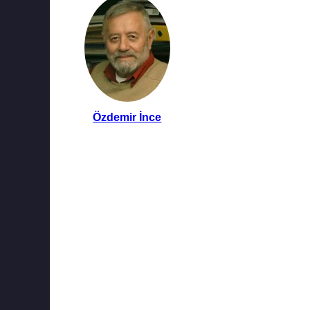
Özdemir İnce