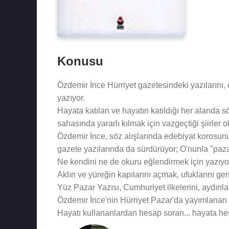
Konusu
Özdemir İnce Hürriyet gazetesindeki yazılarını, 
yazıyor.
Hayata katılan ve hayatın katıldığı her alanda sö
sahasında yararlı kılmak için vazgeçtiği şiirler o
Özdemir İnce, söz alışlarında edebiyat korosun
gazete yazılarında da sürdürüyor; O'nunla "paz
Ne kendini ne de okuru eğlendirmek için yazıyor 
Aklın ve yüreğin kapılarını açmak, ufuklarını gen
Yüz Pazar Yazısı, Cumhuriyet ilkelerini, aydınl
Özdemir İnce'nin Hürriyet Pazar'da yayımlanan y
Hayatı kullananlardan hesap soran... hayata he