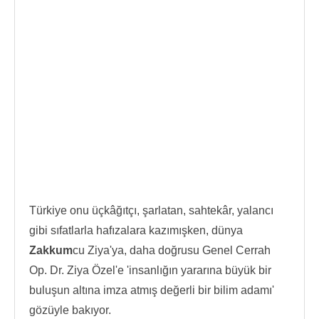
Türkiye onu üçkâğıtçı, şarlatan, sahtekâr, yalancı
gibi sıfatlarla hafızalara kazımışken, dünya
Zakkum
cu Ziya'ya, daha doğrusu Genel Cerrah
Op. Dr. Ziya Özel'e 'insanlığın yararına büyük bir
buluşun altına imza atmış değerli bir bilim adamı'
gözüyle bakıyor.