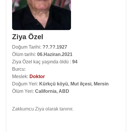
Ziya Özel
Doğum Tarihi:
??.??.1927
Ölüm tarihi:
06.Haziran.2021
Ziya Özel kaç yaşında öldü :
94
Burcu:
Meslek:
Doktor
Doğum Yeri:
Kürkçü köyü, Mut ilçesi, Mersin
Ölüm Yeri:
California, ABD
Zakkumcu Ziya olarak tanınır.