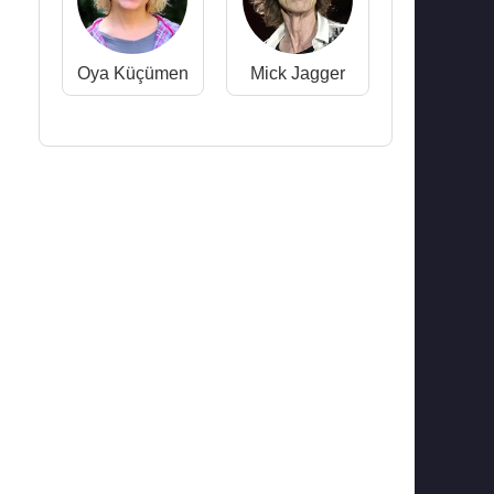
Oya Küçümen
Mick Jagger