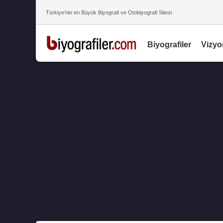
Türkiye’nin en Büyük Biyografi ve Otobiyografi Sitesi
Biyografiler
Vizyo