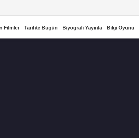
n Filmler
Tarihte Bugün
Biyografi Yayınla
Bilgi Oyunu