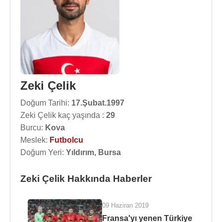
Zeki Çelik
Doğum Tarihi:
17.Şubat.1997
Zeki Çelik kaç yaşında :
29
Burcu:
Kova
Meslek:
Futbolcu
Doğum Yeri:
Yıldırım, Bursa
Zeki Çelik Hakkında Haberler
09 Haziran 2019
Fransa'yı yenen Türkiye