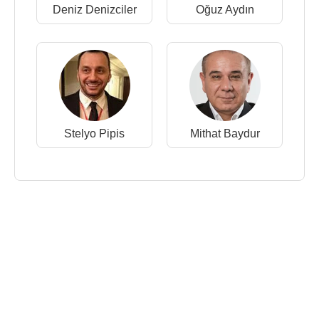
Deniz Denizciler
Oğuz Aydın
Stelyo Pipis
Mithat Baydur