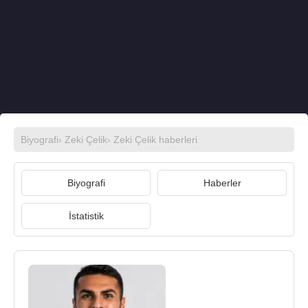
Biyografi
›
Zeki Çelik
›
Zeki Çelik haberleri
Biyografi
Haberler
İstatistik