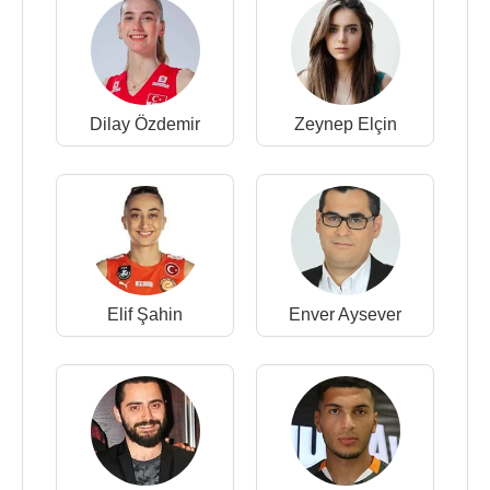
Dilay Özdemir
Zeynep Elçin
Elif Şahin
Enver Aysever