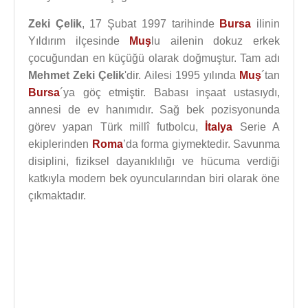
Zeki Çelik
, 17 Şubat 1997 tarihinde
Bursa
ilinin
Yıldırım ilçesinde
Muş
lu ailenin dokuz erkek
çocuğundan en küçüğü olarak doğmuştur. Tam adı
Mehmet Zeki Çelik
'dir. Ailesi 1995 yılında
Muş
´tan
Bursa
´ya göç etmiştir. Babası inşaat ustasıydı,
annesi de ev hanımıdır. Sağ bek pozisyonunda
görev yapan Türk millî futbolcu,
İtalya
Serie A
ekiplerinden
Roma
’da forma giymektedir. Savunma
disiplini, fiziksel dayanıklılığı ve hücuma verdiği
katkıyla modern bek oyuncularından biri olarak öne
çıkmaktadır.