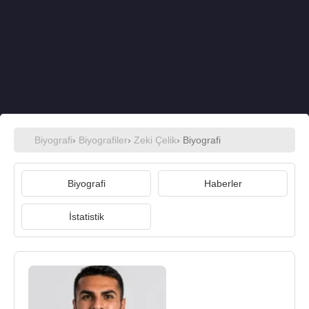
Biyografi
›
Biyografiler
›
Zeki Çelik
› Biyografi
Biyografi
Haberler
İstatistik