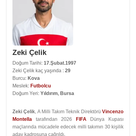
Zeki Çelik
Doğum Tarihi:
17.Şubat.1997
Zeki Çelik kaç yaşında :
29
Burcu:
Kova
Meslek:
Futbolcu
Doğum Yeri:
Yıldırım, Bursa
Zeki Çelik
, A Milli Takım Teknik Direktörü
Vincenzo
Montella
tarafından 2026
FIFA
Dünya Kupası
maçlarında mücadele edecek milli takımın 30 kişilik
aday kadrosuna çağrıldı.