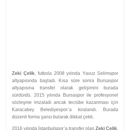
Zeki Çelik
, futbola 2008 yılında Yavuz Selimspor
altyapısında başladı. Kısa süre sonra Bursaspor
altyapısına transfer olarak gelişimini burada
sürdürdü. 2015 yılında Bursaspor ile profesyonel
sözleşme imzaladı ancak tecrübe kazanması için
Karacabey Belediyespor’a kiralandı. Burada
düzenli forma şansı bularak dikkat çekti.
2016 yılında İstanbulspor’a transfer olan
Zeki Çelik
,