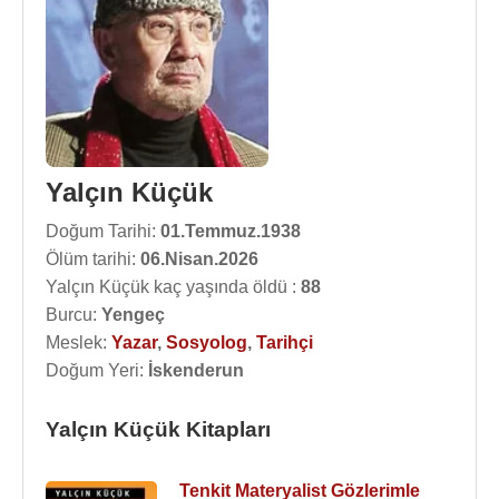
Yalçın Küçük
Doğum Tarihi:
01.Temmuz.1938
Ölüm tarihi:
06.Nisan.2026
Yalçın Küçük kaç yaşında öldü :
88
Burcu:
Yengeç
Meslek:
Yazar
,
Sosyolog
,
Tarihçi
Doğum Yeri:
İskenderun
Yalçın Küçük Kitapları
Tenkit Materyalist Gözlerimle