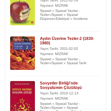
Yayın Tarihi: 2011-02-14
Yayınevi: MIZRAK
Siyaset » Siyasal Yazılar -
Tezler»Siyaset » Siyasal
Düşünce»Edebiyat » İnceleme
Aydın Üzerine Tezler-2 (1830-
1980)
Yayın Tarihi: 2011-02-02
Yayınevi: MIZRAK
Siyaset » Siyasal Yazılar -
Tezler»Siyaset » Siyasal Tarih
Sovyetler Birliği'nde
Sosyalizmin Çözülüşü
Yayın Tarihi: 2010-12-13
Yayınevi: MIZRAK
Siyaset » Siyasal Yazılar -
Tezler»Siyaset » Siyasal