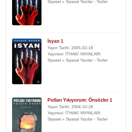
Siyaset » Siyasal Yazılar - Tezler
İsyan 1
Yayın Tarihi: 2005-02-18
Yayınevi: İTHAKİ YAYINLARI
Siyaset » Siyasal Yazılar - Tezler
Putları Yıkıyorum: Önsözler 1
Yayın Tarihi: 2004-10-28
Yayınevi: İTHAKİ YAYINLARI
Siyaset » Siyasal Yazılar - Tezler