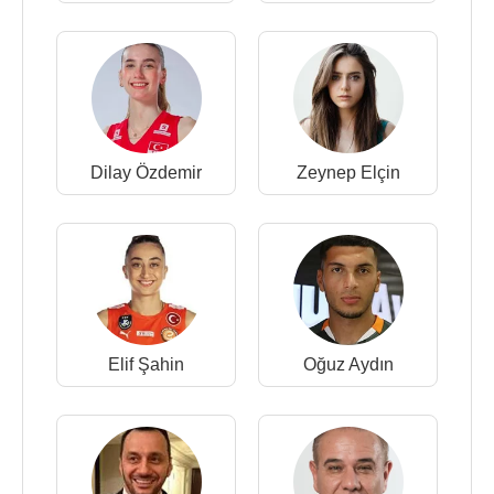
Dilay Özdemir
Zeynep Elçin
Elif Şahin
Oğuz Aydın