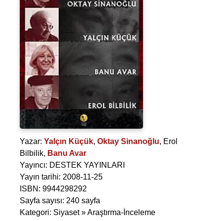
Yazar:
Yalçın Küçük
,
Oktay Sinanoğlu
,
Erol
Bilbilik
,
Banu Avar
Yayıncı: DESTEK YAYINLARI
Yayın tarihi: 2008-11-25
ISBN: 9944298292
Sayfa sayısı: 240 sayfa
Kategori: Siyaset » Araştırma-İnceleme