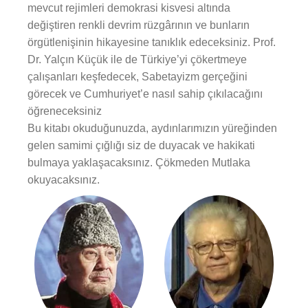
mevcut rejimleri demokrasi kisvesi altında
değiştiren renkli devrim rüzgârının ve bunların
örgütlenişinin hikayesine tanıklık edeceksiniz. Prof.
Dr. Yalçın Küçük ile de Türkiye’yi çökertmeye
çalışanları keşfedecek, Sabetayizm gerçeğini
görecek ve Cumhuriyet’e nasıl sahip çıkılacağını
öğreneceksiniz
Bu kitabı okuduğunuzda, aydınlarımızın yüreğinden
gelen samimi çığlığı siz de duyacak ve hakikati
bulmaya yaklaşacaksınız. Çökmeden Mutlaka
okuyacaksınız.