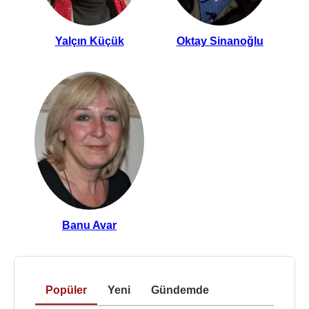
Yalçın Küçük
Oktay Sinanoğlu
Banu Avar
Popüler
Yeni
Gündemde