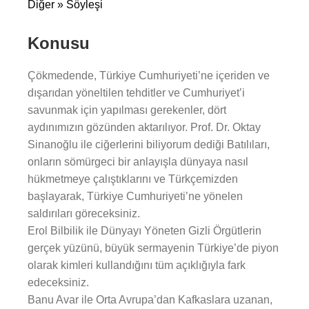
Diğer » Söyleşi
Konusu
Çökmedende, Türkiye Cumhuriyeti’ne içeriden ve
dışarıdan yöneltilen tehditler ve Cumhuriyet’i
savunmak için yapılması gerekenler, dört
aydınımızın gözünden aktarılıyor. Prof. Dr. Oktay
Sinanoğlu ile ciğerlerini biliyorum dediği Batılıları,
onların sömürgeci bir anlayışla dünyaya nasıl
hükmetmeye çalıştıklarını ve Türkçemizden
başlayarak, Türkiye Cumhuriyeti’ne yönelen
saldırıları göreceksiniz.
Erol Bilbilik ile Dünyayı Yöneten Gizli Örgütlerin
gerçek yüzünü, büyük sermayenin Türkiye’de piyon
olarak kimleri kullandığını tüm açıklığıyla fark
edeceksiniz.
Banu Avar ile Orta Avrupa’dan Kafkaslara uzanan,