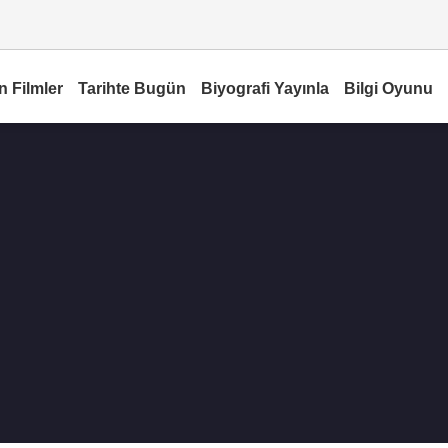
n Filmler
Tarihte Bugün
Biyografi Yayınla
Bilgi Oyunu