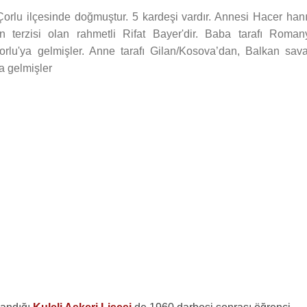
Çorlu ilçesinde doğmuştur. 5 kardeşi vardır. Annesi Hacer han
n terzisi olan rahmetli Rifat Bayer'dir. Baba tarafı Roman
lu'ya gelmişler. Anne tarafı Gilan/Kosova’dan, Balkan sava
a gelmişler