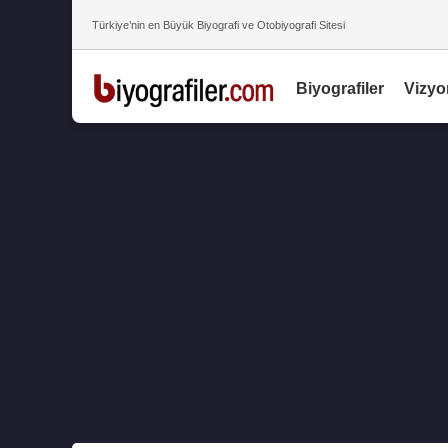
Türkiye’nin en Büyük Biyografi ve Otobiyografi Sitesi
Biyografiler
Vizyo