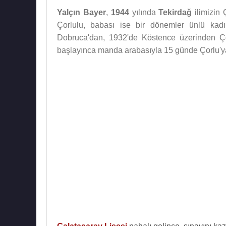
Yalçın Bayer
,
1944
yılında
Tekirdağ
ilimizin 
Çorlulu, babası ise bir dönemler ünlü kadı
Dobruca'dan, 1932'de Köstence üzerinden Çor
başlayınca manda arabasıyla 15 günde Çorlu'y