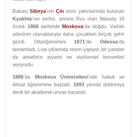
Babası
Sibirya
’nın
Çin
sınırı yakınlarında bulunan
Kyakhta
’nın yerlisi, annesi Rus olan Wassily 16
Aralık
1866
tarihinde
Moskova
’da doğdu. Varlıklı
ailesinin olanaklarıyla daha çocukken birçok şehri
gezdi. Ortaöğrenimini
1871
’de
Odessa
’da
tamamladı. Lise yıllarında resim yapıyor, bir yandan
da amatörce piyano ve viyolonsel konserleri
veriyordu.
1886
’da
Moskova Üniversitesi
’nde hukuk ve
iktisat öğrenimine başladı.
1893
yılında doktoroya
denk bir akademik unvan kazandı.