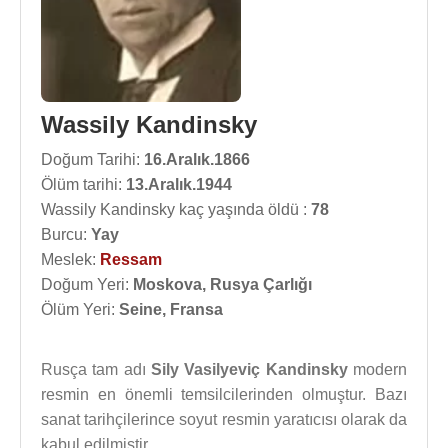
Wassily Kandinsky
Doğum Tarihi:
16.Aralık.1866
Ölüm tarihi:
13.Aralık.1944
Wassily Kandinsky kaç yaşında öldü :
78
Burcu:
Yay
Meslek:
Ressam
Doğum Yeri:
Moskova, Rusya Çarlığı
Ölüm Yeri:
Seine, Fransa
Rusça tam adı
Sily Vasilyeviç Kandinsky
modern
resmin en önemli temsilcilerinden olmuştur. Bazı
sanat tarihçilerince soyut resmin yaratıcısı olarak da
kabul edilmiştir.