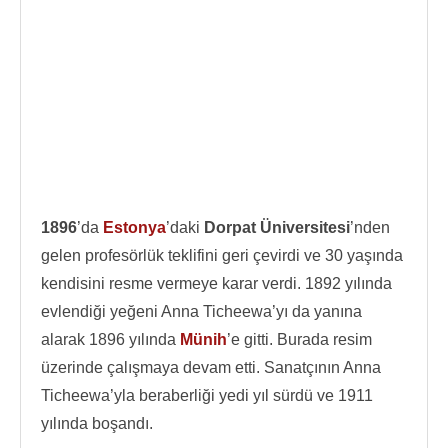
1896
’da
Estonya
’daki
Dorpat Üniversitesi
’nden
gelen profesörlük teklifini geri çevirdi ve 30 yaşında
kendisini resme vermeye karar verdi. 1892 yılında
evlendiği yeğeni Anna Ticheewa’yı da yanına
alarak 1896 yılında
Münih
’e gitti. Burada resim
üzerinde çalışmaya devam etti. Sanatçının Anna
Ticheewa’yla beraberliği yedi yıl sürdü ve 1911
yılında boşandı.