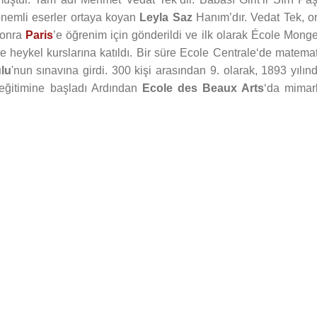
önemli eserler ortaya koyan
Leyla Saz
Hanım’dır. Vedat Tek, or
sonra
Paris
’e öğrenim için gönderildi ve ilk olarak École Monge
e heykel kurslarına katıldı. Bir süre Ecole Centrale‘de matemat
lu
'nun sınavına girdi. 300 kişi arasından 9. olarak, 1893 yılın
 eğitimine başladı Ardından
Ecole des Beaux Arts
‘da mimarl