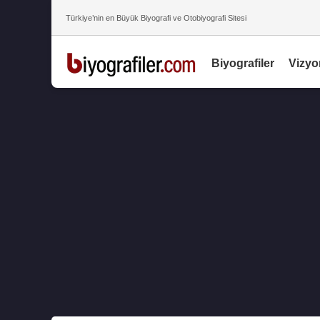
Türkiye’nin en Büyük Biyografi ve Otobiyografi Sitesi
Biyografiler
Vizyo