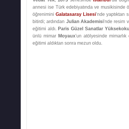
annesi ise Türk edebiyatında ve musikisinde 
öğrenimini
Galatasaray Lisesi
’nde yaptıktan 
bitirdi; ardından
Julian Akademisi
'nde resim v
eğitimi aldı.
Paris Güzel Sanatlar Yüksekoku
ünlü mimar
Moyaux
'un atölyesinde mimarlık
eğitimi aldıktan sonra mezun oldu.