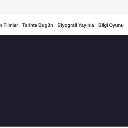
n Filmler
Tarihte Bugün
Biyografi Yayınla
Bilgi Oyunu