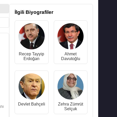
İlgili Biyografiler
Recep Tayyip
Ahmet
Erdoğan
Davutoğlu
Devlet Bahçeli
Zehra Zümrüt
nı
Selçuk