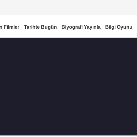
n Filmler
Tarihte Bugün
Biyografi Yayınla
Bilgi Oyunu