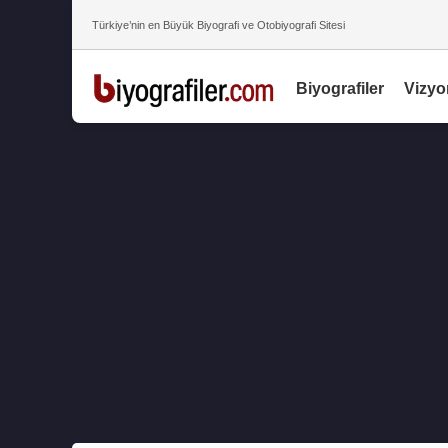
Türkiye’nin en Büyük Biyografi ve Otobiyografi Sitesi
Biyografiler
Vizyo