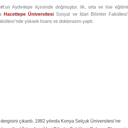
rt
’un Aydıntepe ilçesinde doğmuştur. ilk, orta ve lise eğitimi
ra
Hacettepe Üniversitesi
Sosyal ve İdari Bilimler Fakültesi’
akültesi’nde yüksek lisans ve doktorasını yaptı.
 dergisini çıkardı. 1982 yılında Konya Selçuk Üniversitesi’ne