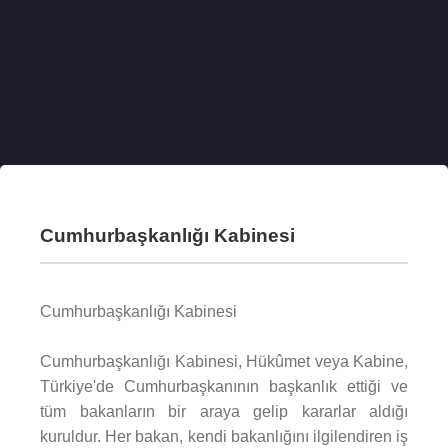
Cumhurbaşkanlığı Kabinesi
Cumhurbaşkanlığı Kabinesi
Cumhurbaşkanlığı Kabinesi, Hükûmet veya Kabine,
Türkiye'de Cumhurbaşkanının başkanlık ettiği ve
tüm bakanların bir araya gelip kararlar aldığı
kuruldur. Her bakan, kendi bakanlığını ilgilendiren iş