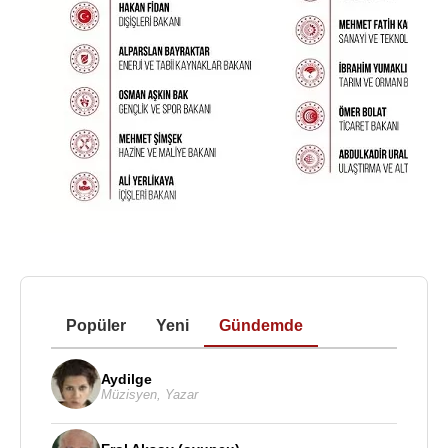
Popüler
Yeni
Gündemde
Aydilge
Müzisyen
,
Yazar