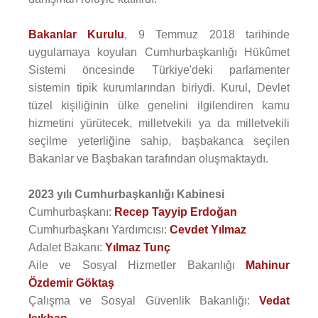
Bakanlar Kurulu
, 9 Temmuz 2018 tarihinde
uygulamaya koyulan Cumhurbaşkanlığı Hükûmet
Sistemi öncesinde Türkiye'deki parlamenter
sistemin tipik kurumlarından biriydi. Kurul, Devlet
tüzel kişiliğinin ülke genelini ilgilendiren kamu
hizmetini yürütecek, milletvekili ya da milletvekili
seçilme yeterliğine sahip, başbakanca seçilen
Bakanlar ve Başbakan tarafından oluşmaktaydı.
2023 yılı Cumhurbaşkanlığı Kabinesi
Cumhurbaşkanı:
Recep Tayyip Erdoğan
Cumhurbaşkanı Yardımcısı:
Cevdet Yılmaz
Adalet Bakanı:
Yılmaz Tunç
Aile ve Sosyal Hizmetler Bakanlığı
Mahinur
Özdemir Göktaş
Çalışma ve Sosyal Güvenlik Bakanlığı:
Vedat