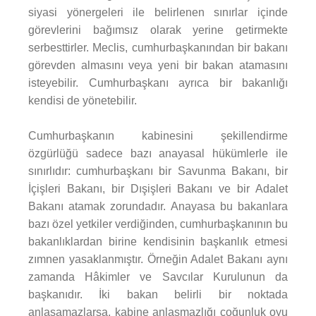
siyasi yönergeleri ile belirlenen sınırlar içinde
görevlerini bağımsız olarak yerine getirmekte
serbesttirler. Meclis, cumhurbaşkanından bir bakanı
görevden almasını veya yeni bir bakan atamasını
isteyebilir. Cumhurbaşkanı ayrıca bir bakanlığı
kendisi de yönetebilir.
Cumhurbaşkanın kabinesini şekillendirme
özgürlüğü sadece bazı anayasal hükümlerle ile
sınırlıdır: cumhurbaşkanı bir Savunma Bakanı, bir
İçişleri Bakanı, bir Dışişleri Bakanı ve bir Adalet
Bakanı atamak zorundadır. Anayasa bu bakanlara
bazı özel yetkiler verdiğinden, cumhurbaşkanının bu
bakanlıklardan birine kendisinin başkanlık etmesi
zımnen yasaklanmıştır. Örneğin Adalet Bakanı aynı
zamanda Hâkimler ve Savcılar Kurulunun da
başkanıdır. İki bakan belirli bir noktada
anlaşamazlarsa, kabine anlaşmazlığı çoğunluk oyu