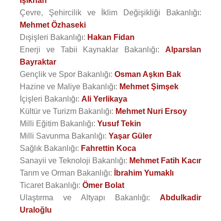
Işıkhan
Çevre, Şehircilik ve İklim Değişikliği Bakanlığı:
Mehmet Özhaseki
Dışişleri Bakanlığı:
Hakan Fidan
Enerji ve Tabii Kaynaklar Bakanlığı:
Alparslan
Bayraktar
Gençlik ve Spor Bakanlığı:
Osman Aşkın Bak
Hazine ve Maliye Bakanlığı:
Mehmet Şimşek
İçişleri Bakanlığı:
Ali Yerlikaya
Kültür ve Turizm Bakanlığı:
Mehmet Nuri Ersoy
Milli Eğitim Bakanlığı:
Yusuf Tekin
Milli Savunma Bakanlığı:
Yaşar Güler
Sağlık Bakanlığı:
Fahrettin Koca
Sanayii ve Teknoloji Bakanlığı:
Mehmet Fatih Kacır
Tarım ve Orman Bakanlığı:
İbrahim Yumaklı
Ticaret Bakanlığı:
Ömer Bolat
Ulaştırma ve Altyapı Bakanlığı:
Abdulkadir
Uraloğlu