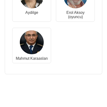
Aydilge
Erol Aksoy
(oyuncu)
Mahmut Karaaslan