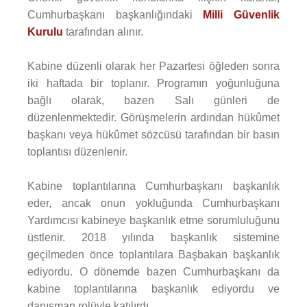
Cumhurbaşkanı başkanlığındaki
Milli Güvenlik
Kurulu
tarafından alınır.
Kabine düzenli olarak her Pazartesi öğleden sonra
iki haftada bir toplanır. Programın yoğunluğuna
bağlı olarak, bazen Salı günleri de
düzenlenmektedir. Görüşmelerin ardından hükûmet
başkanı veya hükûmet sözcüsü tarafından bir basın
toplantısı düzenlenir.
Kabine toplantılarına Cumhurbaşkanı başkanlık
eder, ancak onun yokluğunda Cumhurbaşkanı
Yardımcısı kabineye başkanlık etme sorumluluğunu
üstlenir. 2018 yılında başkanlık sistemine
geçilmeden önce toplantılara Başbakan başkanlık
ediyordu. O dönemde bazen Cumhurbaşkanı da
kabine toplantılarına başkanlık ediyordu ve
danışman rolüyle katılırdı.