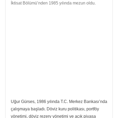
İktisat Bölümü’nden 1985 yılında mezun oldu.
Uğur Gürses, 1986 yılında T.C. Merkez Bankası’nda
çalışmaya başladı. Döviz kuru politikası, portföy
yönetimi, döviz rezerv yönetimi ve açık piyasa