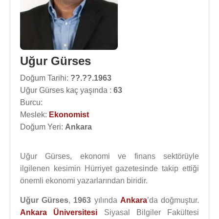
Uğur Gürses
Doğum Tarihi:
??.??.1963
Uğur Gürses kaç yaşında :
63
Burcu:
Meslek:
Ekonomist
Doğum Yeri:
Ankara
Uğur Gürses, ekonomi ve finans sektörüyle
ilgilenen kesimin Hürriyet gazetesinde takip ettiği
önemli ekonomi yazarlarından biridir.
Uğur Gürses
,
1963
yılında
Ankara
’da doğmuştur.
Ankara Üniversitesi
Siyasal Bilgiler Fakültesi