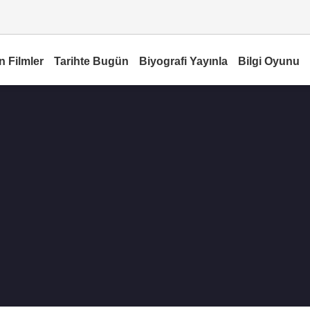
n Filmler
Tarihte Bugün
Biyografi Yayınla
Bilgi Oyunu