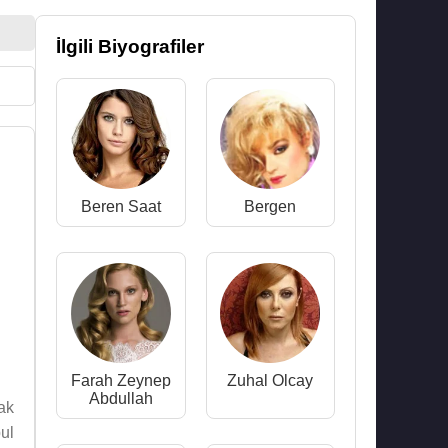
İlgili Biyografiler
Beren Saat
Bergen
Farah Zeynep
Zuhal Olcay
Abdullah
ak
ul