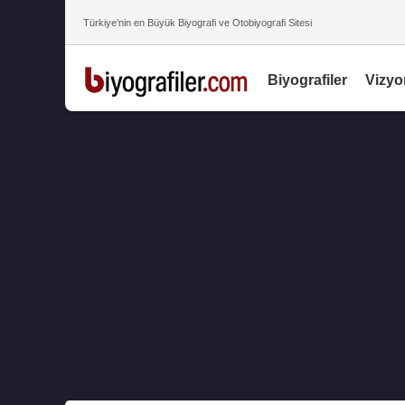
Türkiye’nin en Büyük Biyografi ve Otobiyografi Sitesi
Biyografiler
Vizyo