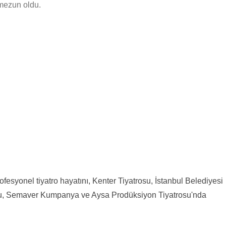
mezun oldu.
fesyonel tiyatro hayatını, Kenter Tiyatrosu, İstanbul Belediyesi
osu, Semaver Kumpanya ve Aysa Prodüksiyon Tiyatrosu'nda