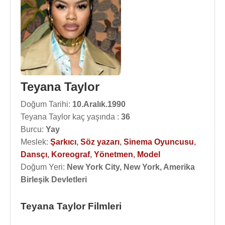
Teyana Taylor
Doğum Tarihi:
10.Aralık.1990
Teyana Taylor kaç yaşında :
36
Burcu:
Yay
Meslek:
Şarkıcı
,
Söz yazarı
,
Sinema Oyuncusu
,
Dansçı
,
Koreograf
,
Yönetmen
,
Model
Doğum Yeri:
New York City, New York, Amerika
Birleşik Devletleri
Teyana Taylor Filmleri