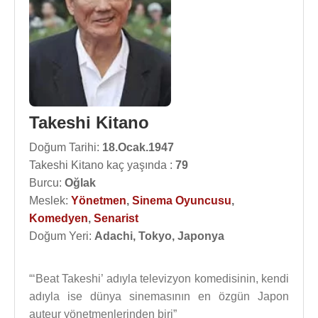
Takeshi Kitano
Doğum Tarihi:
18.Ocak.1947
Takeshi Kitano kaç yaşında :
79
Burcu:
Oğlak
Meslek:
Yönetmen
,
Sinema Oyuncusu
,
Komedyen
,
Senarist
Doğum Yeri:
Adachi, Tokyo, Japonya
“‘Beat Takeshi’ adıyla televizyon komedisinin, kendi
adıyla ise dünya sinemasının en özgün Japon
auteur yönetmenlerinden biri”