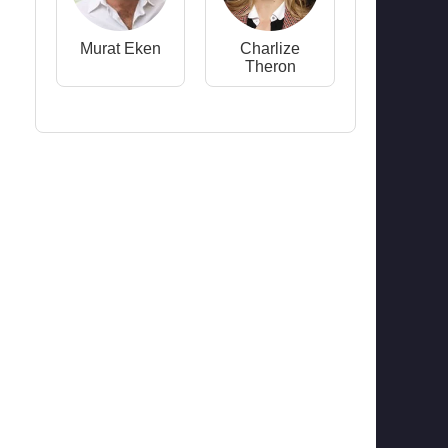
Murat Eken
Charlize
Theron