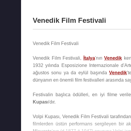
Venedik Film Festivali
Venedik Film Festivali
Venedik Film Festivali,
İtalya
'nın
Venedik
kent
1932 yılında Esposizione Internazionale d'Art
ağustos sonu ya da eylül başında
Venedik
'
dünyanın en önemli film festivalleri arasında sayı
Festivalin başlıca ödülleri, en iyi filme veri
Kupası
'dır.
Volpi Kupası, Venedik Film Festivali tarafından 
filmlerden üstün performans sergileyen bir ak