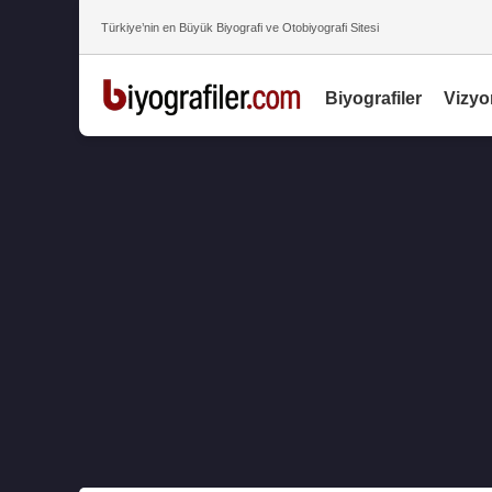
Türkiye’nin en Büyük Biyografi ve Otobiyografi Sitesi
Biyografiler
Vizyo