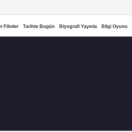
n Filmler
Tarihte Bugün
Biyografi Yayınla
Bilgi Oyunu