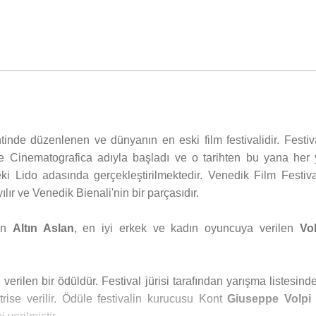
inde düzenlenen ve dünyanın en eski film festivalidir. Festiva
e Cinematografica adıyla başladı ve o tarihten bu yana her y
teki Lido adasında gerçekleştirilmektedir. Venedik Film Festiva
lır ve Venedik Bienali'nin bir parçasıdır.
len
Altın Aslan
, en iyi erkek ve kadın oyuncuya verilen
Vol
verilen bir ödüldür. Festival jürisi tarafından yarışma listesind
trise verilir. Ödüle festivalin kurucusu Kont
Giuseppe Volpi 