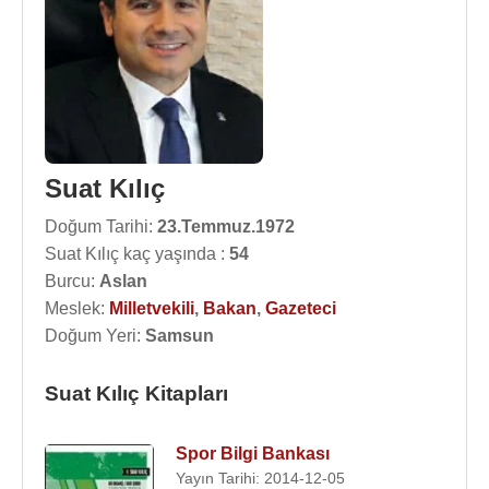
Suat Kılıç
Doğum Tarihi:
23.Temmuz.1972
Suat Kılıç kaç yaşında :
54
Burcu:
Aslan
Meslek:
Milletvekili
,
Bakan
,
Gazeteci
Doğum Yeri:
Samsun
Suat Kılıç Kitapları
Spor Bilgi Bankası
Yayın Tarihi: 2014-12-05