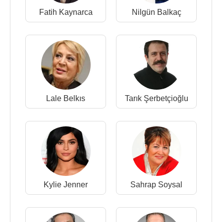
Fatih Kaynarca
Nilgün Balkaç
Lale Belkıs
Tarık Şerbetçioğlu
Kylie Jenner
Sahrap Soysal