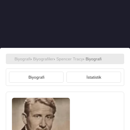
Biyografi
›
Biyografiler
›
Spencer Tracy
› Biyografi
Biyografi
İstatistik