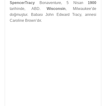
SpencerTracy
Bonaventure, 5 Nisan
1900
tarihinde, ABD.
Wisconsin
, Milwaukee’de
doğmuştur. Babası John Edward Tracy, annesi
Caroline Brown’dır.