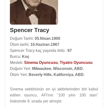
Spencer Tracy
Doğum Tarihi:
05.Nisan.1900
Ölüm tarihi:
10.Haziran.1967
Spencer Tracy kaç yaşında öldü :
67
Burcu:
Koç
Meslek:
Sinema Oyuncusu
,
Tiyatro Oyuncusu
Doğum Yeri:
Milwaukee, Wisconsin, ABD.
Ölüm Yeri:
Beverly Hills, Kaliforniya, ABD.
Sinema sektörünün en iyi aktörlerinden biri kabul
edilen oyuncu, AFI'nın "100 yılın 100 starı"
listesinde 9. sırada yer almıştır.