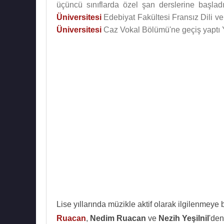
üçüncü sınıflarda özel şan derslerine başlad
Üniversitesi
Edebiyat Fakültesi Fransız Dili v
Üniversitesi
Caz Vokal Bölümü'ne geçiş yaptı Y
Lise yıllarında müzikle aktif olarak ilgilenmeye
Ruacan
,
Nedim Ruacan
ve
Nezih Yeşilnil
'den