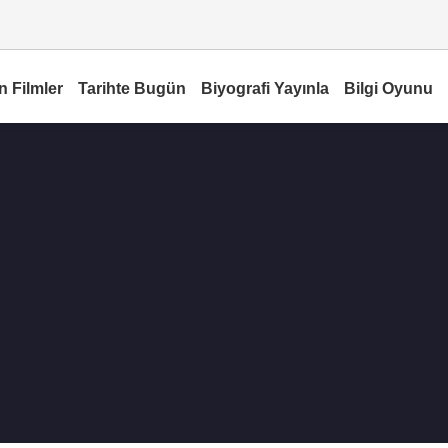
n Filmler
Tarihte Bugün
Biyografi Yayınla
Bilgi Oyunu