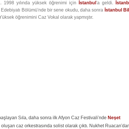
ı. 1998 yılında yüksek öğrenimi için
İstanbul
'a geldi.
İstanb
e Edebiyatı Bölümü'nde bir sene okudu, daha sonra
İstanbul Bil
üksek öğrenimini Caz Vokal olarak yapmıştır.
 başlayan Sıla, daha sonra ilk Afyon Caz Festivali'nde
Neşet
 oluşan caz orkestrasında solist olarak çıktı. Nukhet Ruacan'da