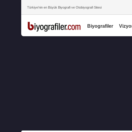
Türkiye’nin en Büyük Biyografi ve Otobiyografi Sitesi
Biyografiler
Vizyo