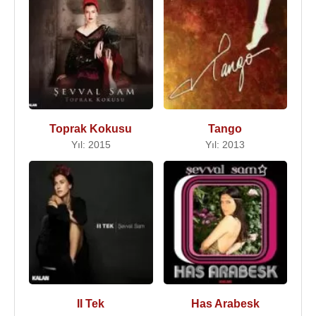
Toprak Kokusu
Tango
Yıl: 2015
Yıl: 2013
II Tek
Has Arabesk