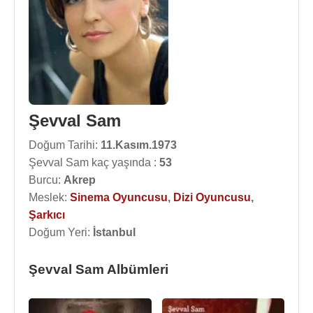
Şevval Sam
Doğum Tarihi:
11.Kasım.1973
Şevval Sam kaç yaşında :
53
Burcu:
Akrep
Meslek:
Sinema Oyuncusu
,
Dizi Oyuncusu
,
Şarkıcı
Doğum Yeri:
İstanbul
Şevval Sam Albümleri