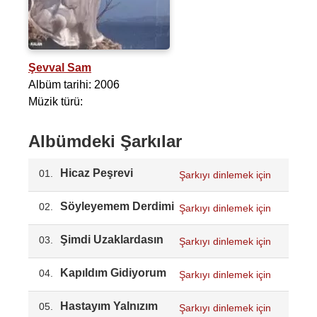
Şevval Sam
Albüm tarihi: 2006
Müzik türü:
Albümdeki Şarkılar
Hicaz Peşrevi
01.
Şarkıyı dinlemek için
Söyleyemem Derdimi
02.
Şarkıyı dinlemek için
Şimdi Uzaklardasın
03.
Şarkıyı dinlemek için
Kapıldım Gidiyorum
04.
Şarkıyı dinlemek için
Hastayım Yalnızım
05.
Şarkıyı dinlemek için