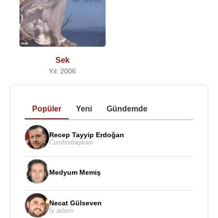
Sek
Yıl: 2006
Popüler
Yeni
Gündemde
Recep Tayyip Erdoğan
Cumhurbaşkanı
Medyum Memiş
Necat Gülseven
İş adamı