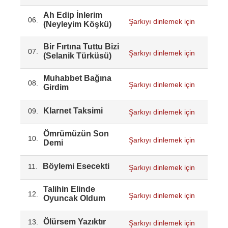
Ah Edip İnlerim
06.
Şarkıyı dinlemek için
(Neyleyim Köşkü)
Bir Fırtına Tuttu Bizi
07.
Şarkıyı dinlemek için
(Selanik Türküsü)
Muhabbet Bağına
08.
Şarkıyı dinlemek için
Girdim
Klarnet Taksimi
09.
Şarkıyı dinlemek için
Ömrümüzün Son
10.
Şarkıyı dinlemek için
Demi
Böylemi Esecekti
11.
Şarkıyı dinlemek için
Talihin Elinde
12.
Şarkıyı dinlemek için
Oyuncak Oldum
Ölürsem Yazıktır
13.
Şarkıyı dinlemek için