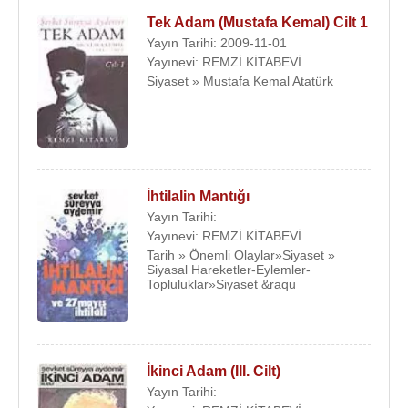
Tek Adam (Mustafa Kemal) Cilt 1
Yayın Tarihi: 2009-11-01
Yayınevi: REMZİ KİTABEVİ
Siyaset » Mustafa Kemal Atatürk
İhtilalin Mantığı
Yayın Tarihi:
Yayınevi: REMZİ KİTABEVİ
Tarih » Önemli Olaylar»Siyaset »
Siyasal Hareketler-Eylemler-
Topluluklar»Siyaset &raqu
İkinci Adam (III. Cilt)
Yayın Tarihi: