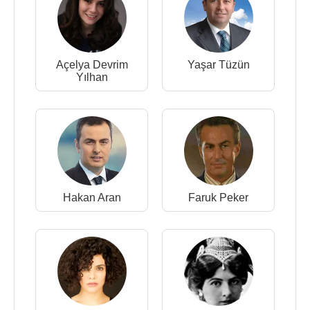
Açelya Devrim
Yaşar Tüzün
Yılhan
Hakan Aran
Faruk Peker