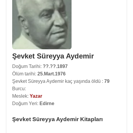
Şevket Süreyya Aydemir
Doğum Tarihi:
??.??.1897
Ölüm tarihi:
25.Mart.1976
Şevket Süreyya Aydemir kaç yaşında öldü :
79
Burcu:
Meslek:
Yazar
Doğum Yeri:
Edirne
Şevket Süreyya Aydemir Kitapları