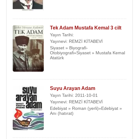
Tek Adam Mustafa Kemal 3 cilt
Yayın Tarihi:
Yayınevi: REMZİ KİTABEVİ
Siyaset » Biyografi-
Otobiyografi»Siyaset » Mustafa Kemal
Atatürk
Suyu Arayan Adam
Yayın Tarihi: 2011-10-01
Yayınevi: REMZİ KİTABEVİ
Edebiyat » Roman (yerli)»Edebiyat »
Anı (hatırat)