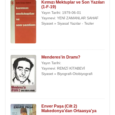
Kırmızı Mektuplar ve Son Yazıları
(1-F-19)
Yayın Tarihi: 1979-06-01
Yayınevi: YENİ ZAMANLAR SAHAF
Siyaset » Siyasal Yazılar - Tezler
Menderes'in Dramı?
Yayın Tarihi:
Yayınevi: REMZİ KİTABEVİ
Siyaset » Biyografi-Otobiyografi
Enver Paşa (Cilt 2)
Makedonya'dan Ortaasya'ya