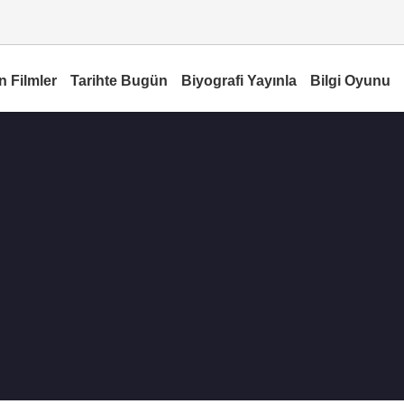
n Filmler
Tarihte Bugün
Biyografi Yayınla
Bilgi Oyunu