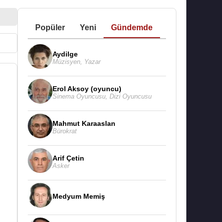
Popüler
Yeni
Gündemde
Aydilge
Müzisyen
,
Yazar
Erol Aksoy (oyuncu)
Sinema Oyuncusu
,
Dizi Oyuncusu
Mahmut Karaaslan
Bürokrat
Arif Çetin
Asker
Medyum Memiş