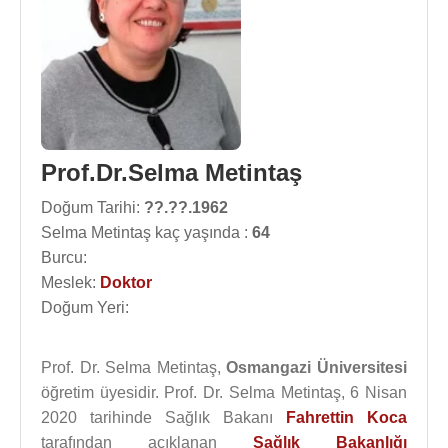
Prof.Dr.Selma Metintaş
Doğum Tarihi:
??.??.1962
Selma Metintaş kaç yaşında :
64
Burcu:
Meslek:
Doktor
Doğum Yeri:
Prof. Dr. Selma Metintaş,
Osmangazi Üniversitesi
öğretim üyesidir. Prof. Dr. Selma Metintaş, 6 Nisan
2020 tarihinde Sağlık Bakanı
Fahrettin Koca
tarafından açıklanan
Sağlık Bakanlığı