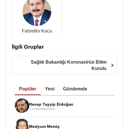
Fahrettin Koca
İlgili Gruplar
Sağlık Bakanlığı Koronavirüs Bilim
Kurulu
Popüler
Yeni
Gündemde
Recep Tayyip Erdoğan
Cumhurbaşkanı
Medyum Memiş