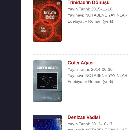
Trinidad’ın Dönüşü
Yayın Tarihi: 2015-11-10
Yayınevi: NOTABENE YAYINLARI
Edebiyat » Roman (yerli)
Gofer Ağacı
Yayın Tarihi: 2014-06-30
Yayınevi: NOTABENE YAYINLARI
Edebiyat » Roman (yerli)
Denizatı Vadisi
Yayın Tarihi: 2012-10-17