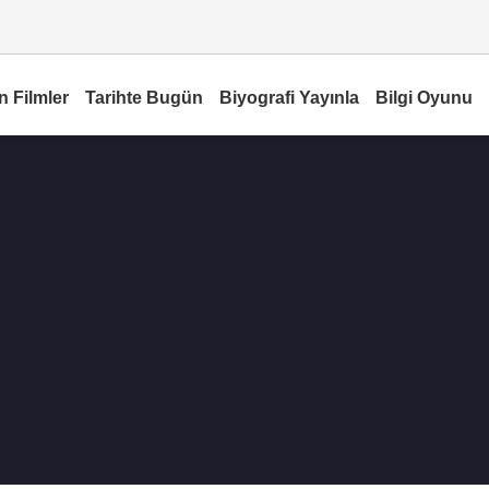
n Filmler
Tarihte Bugün
Biyografi Yayınla
Bilgi Oyunu