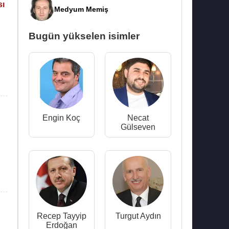
sı
Medyum Memiş
Bugün yükselen isimler
Engin Koç
Necat
Gülseven
Recep Tayyip
Turgut Aydın
Erdoğan