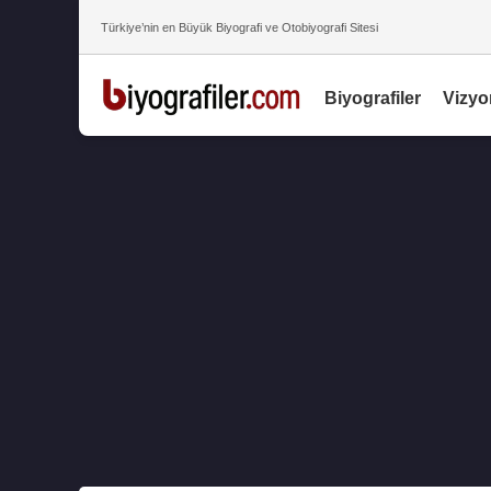
Türkiye’nin en Büyük Biyografi ve Otobiyografi Sitesi
Biyografiler
Vizyo