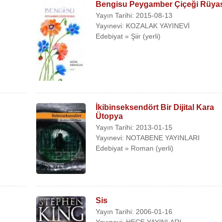
Bengisu Peygamber Çiçeği Rüya
Yayın Tarihi: 2015-08-13
Yayınevi: KOZALAK YAYINEVİ
Edebiyat » Şiir (yerli)
İkibinseksendört Bir Dijital Kara
Ütopya
Yayın Tarihi: 2013-01-15
Yayınevi: NOTABENE YAYINLARI
Edebiyat » Roman (yerli)
Sis
Yayın Tarihi: 2006-01-16